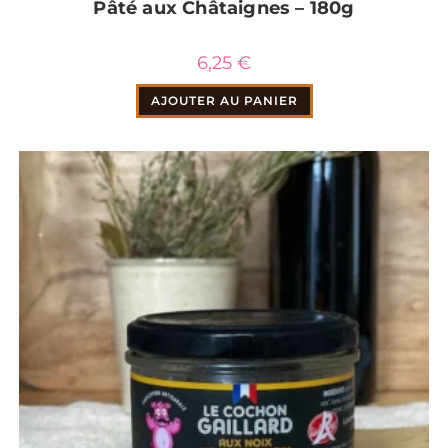
Pâté aux Châtaignes – 180g
6,25
€
AJOUTER AU PANIER