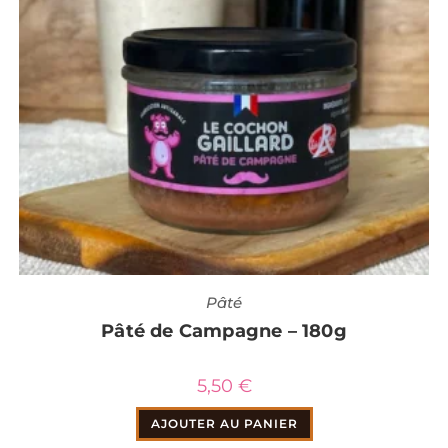
Pâté
Pâté de Campagne – 180g
5,50
€
AJOUTER AU PANIER