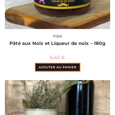
Pâté
Pâté aux Noix et Liqueur de noix – 180g
6,40
€
AJOUTER AU PANIER