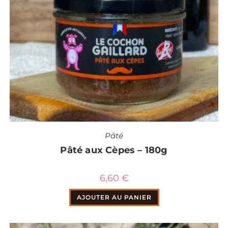
Pâté
Pâté aux Cèpes – 180g
6,60
€
AJOUTER AU PANIER