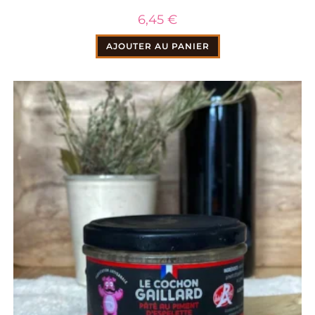
6,45
€
AJOUTER AU PANIER