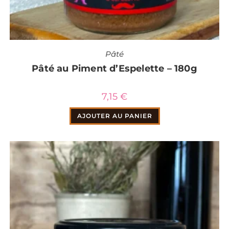
Pâté
Pâté au Piment d’Espelette – 180g
7,15
€
AJOUTER AU PANIER