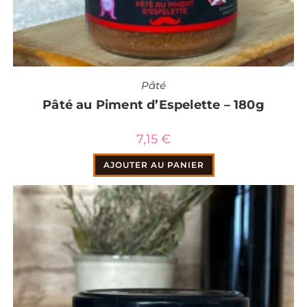
Pâté
Pâté au Piment d’Espelette – 180g
7,15
€
AJOUTER AU PANIER