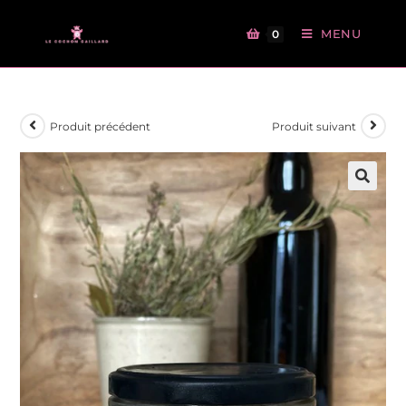
MENU
0
Produit précédent
Produit suivant