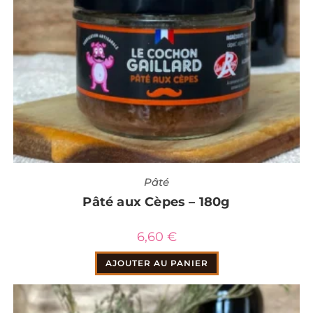
Pâté
Pâté aux Cèpes – 180g
6,60
€
AJOUTER AU PANIER