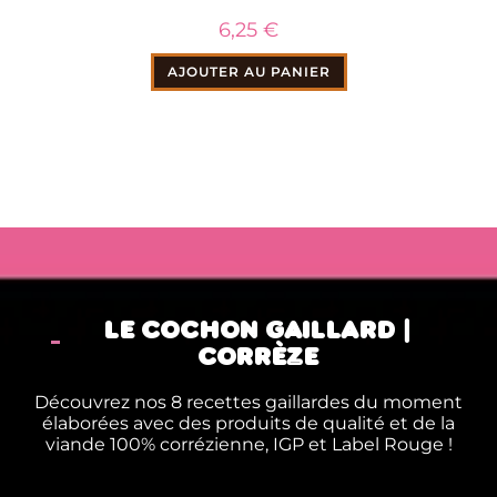
6,25
€
AJOUTER AU PANIER
LE COCHON GAILLARD |
CORRÈZE
Découvrez nos 8 recettes gaillardes du moment
élaborées avec des produits de qualité et de la
viande 100% corrézienne, IGP et Label Rouge !