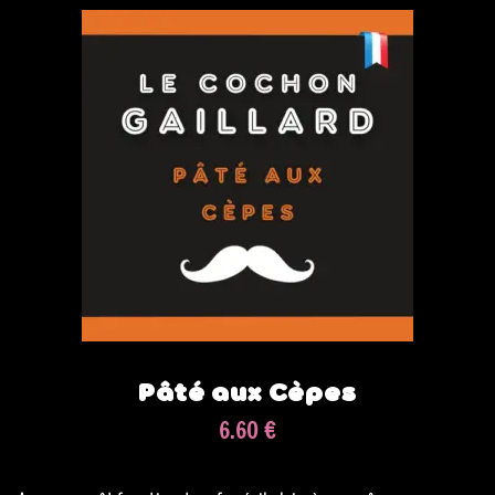
Pâté aux Cèpes
6.60 €