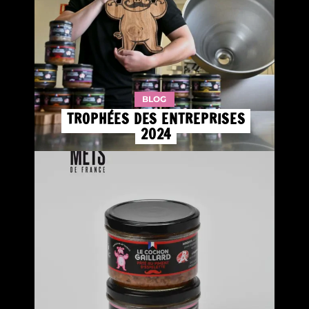
BLOG
TROPHÉES DES ENTREPRISES
2024