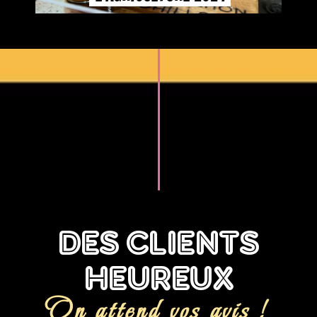
DES CLIENTS
HEUREUX
On attend vos avis !