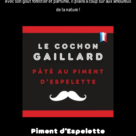
Avec son goût forestier et parfumé, il plaira à coup sûr aux amoureux
de la nature !
Piment d'Espelette