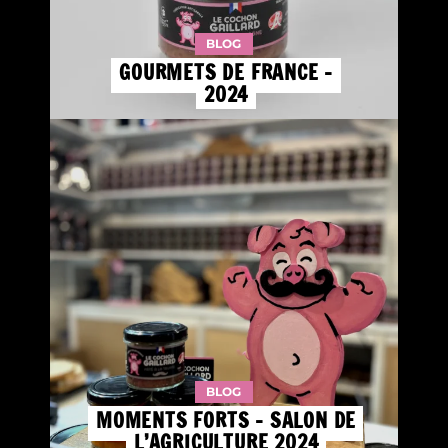
BLOG
GOURMETS DE FRANCE –
2024
BLOG
MOMENTS FORTS – SALON DE
L’AGRICULTURE 2024